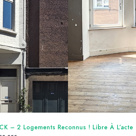
K – 2 Logements Reconnus ! Libre À L’acte 