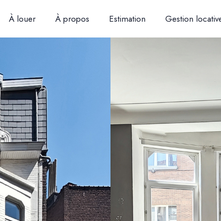
À louer
À propos
Estimation
Gestion locativ