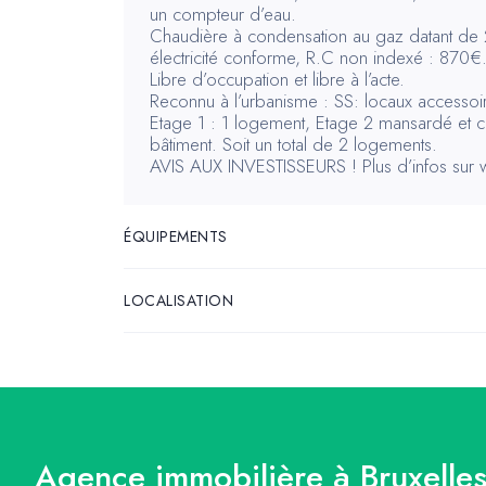
un compteur d’eau.
Chaudière à condensation au gaz datant de 
électricité conforme, R.C non indexé : 870€
Libre d’occupation et libre à l’acte.
Reconnu à l’urbanisme : SS: locaux accessoi
Etage 1 : 1 logement, Etage 2 mansardé et 
bâtiment. Soit un total de 2 logements.
AVIS AUX INVESTISSEURS ! Plus d’infos su
ÉQUIPEMENTS
LOCALISATION
Agence immobilière à Bruxelles