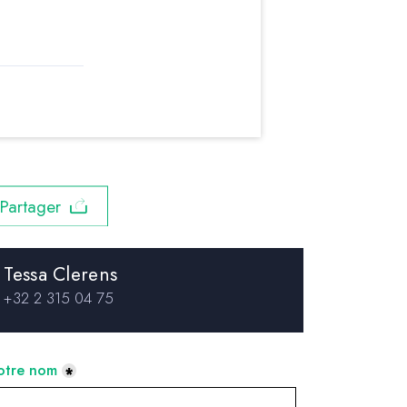
Share
Tessa Clerens
+32 2 315 04 75