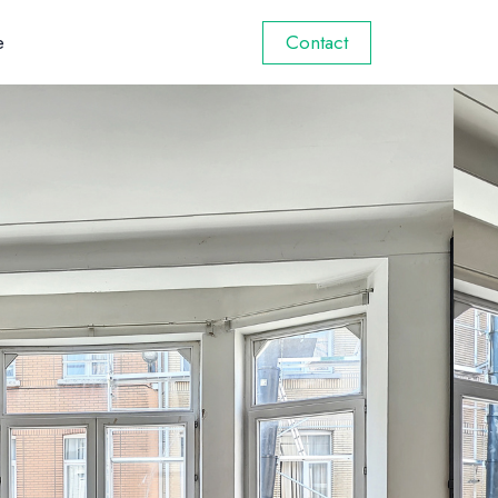
e
Contact