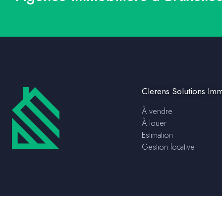
Clerens Solutions Imm
À vendre
À louer
Estimation
Gestion locative
Mentions légales
Politique de confidentialité
|