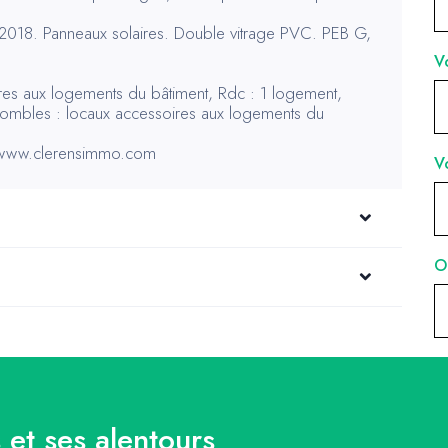
2018. Panneaux solaires. Double vitrage PVC. PEB G,
.
res aux logements du bâtiment, Rdc : 1 logement,
combles : locaux accessoires aux logements du
r www.clerensimmo.com
 et ses alentours