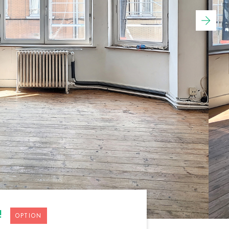
!
OPTION