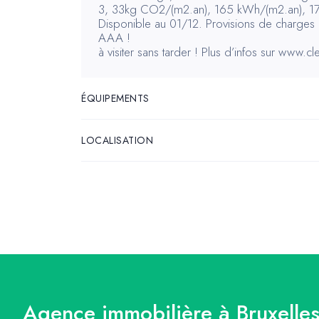
3, 33kg CO2/(m2.an), 165 kWh/(m2.an), 
Disponible au 01/12. Provisions de charges
AAA !
à visiter sans tarder ! Plus d’infos sur www
ÉQUIPEMENTS
LOCALISATION
Agence immobilière à Bruxelles