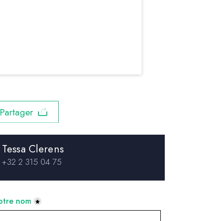
Share
Tessa Clerens
+32 2 315 04 75