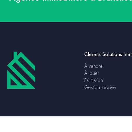
Clerens Solutions Imm
À vendre
À louer
Estimation
Gestion locative
Mentions légales
Politique de confidentialité
|