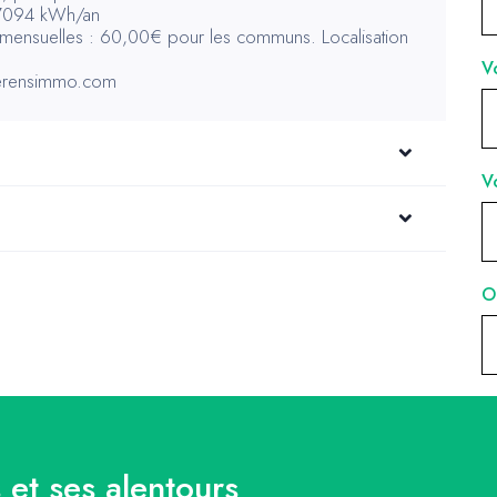
17094 kWh/an
 mensuelles : 60,00€ pour les communs. Localisation
.clerensimmo.com
 et ses alentours