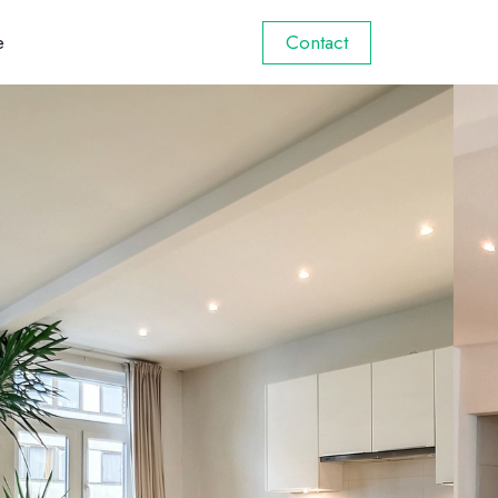
e
Contact