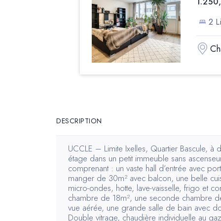
1.250
2 Li
Ch
DESCRIPTION
UCCLE – Limite Ixelles, Quartier Bascule, à
étage dans un petit immeuble sans ascenseu
comprenant : un vaste hall d’entrée avec port
manger de 30m² avec balcon, une belle cuis
micro-ondes, hotte, lave-vaisselle, frigo et c
chambre de 18m², une seconde chambre de 
vue aérée, une grande salle de bain avec d
Double vitrage, chaudière individuelle au