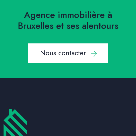
Agence immobilière à
Bruxelles et ses alentours
Nous contacter