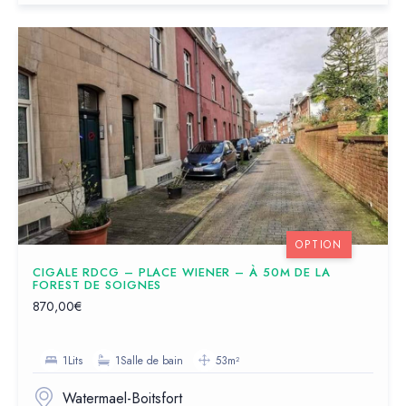
OPTION
CIGALE RDCG – PLACE WIENER – À 50M DE LA
FOREST DE SOIGNES
870,00€
1Lits
1Salle de bain
53m²
Watermael-Boitsfort