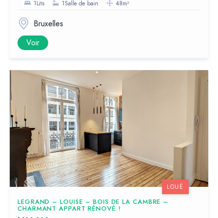
1Lits
1Salle de bain
48m²
Bruxelles
Voir
LOUÉ
LEGRAND – LOUISE – BOIS DE LA CAMBRE –
CHARMANT APPART RÉNOVÉ !