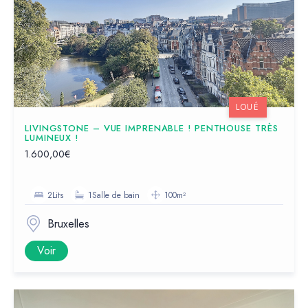
LOUÉ
LIVINGSTONE – VUE IMPRENABLE ! PENTHOUSE TRÈS
LUMINEUX !
1.600,00€
2Lits
1Salle de bain
100m²
Bruxelles
Voir