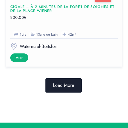
CIGALE – À 2 MINUTES DE LA FORÊT DE SOIGNES ET
DE LA PLACE WIENER
800,00€
1Lits
1Salle de bain
42m²
Watermael-Boitsfort
Voir
Load More