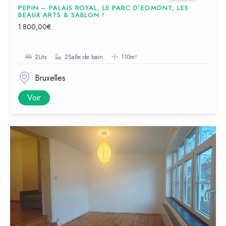
PEPIN – PALAIS ROYAL, LE PARC D’EGMONT, LES
BEAUX ARTS & SABLON !
1.800,00€
2Lits
2Salle de bain
110m²
Bruxelles
Voir