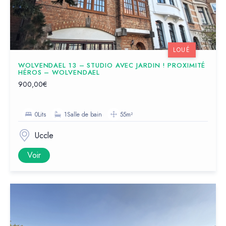
LOUÉ
WOLVENDAEL 13 – STUDIO AVEC JARDIN ! PROXIMITÉ
HÉROS – WOLVENDAEL
900,00€
0Lits
1Salle de bain
55m²
Uccle
Voir