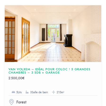
VAN VOLXEM – IDÉAL POUR COLOC ! 5 GRANDES
CHAMBRES – 3 SDB + GARAGE
2.500,00€
5Lits
3Salle de bain
215m²
Forest