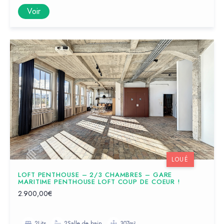
Voir
LOUÉ
LOFT PENTHOUSE – 2/3 CHAMBRES – GARE
MARITIME PENTHOUSE LOFT COUP DE COEUR !
2.900,00€
2Lits
2Salle de bain
307m²