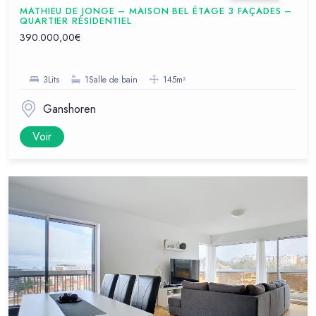
MATHIEU DE JONGE – MAISON BEL ÉTAGE 3 FAÇADES –
QUARTIER RÉSIDENTIEL
390.000,00€
3Lits
1Salle de bain
145m²
Ganshoren
Voir