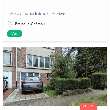
4Lits
4Salle de bain
450m²
Braine-le-Château
Voir
VENDU