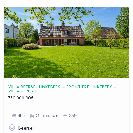
VILLA BEERSEL LINKEBEEK – FRONTIERE LINKEBEEK –
VILLA – PEB D
750.000,00€
4Lits
2Salle de bain
225m²
Beersel