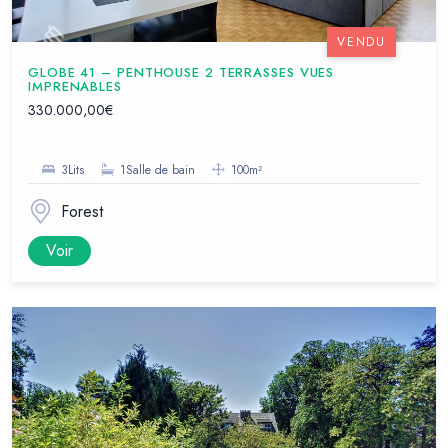
VENDU
GLOBE 41 – PENTHOUSE 2 TERRASSES VUES
IMPRENABLES
330.000,00€
3Lits
1Salle de bain
100m²
Forest
Voir