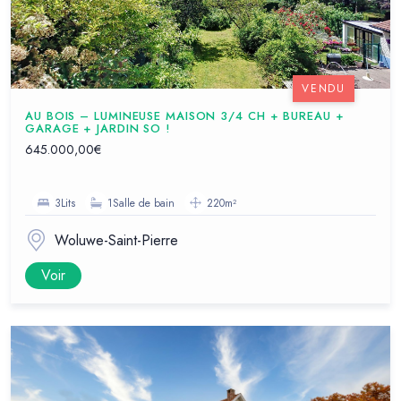
VENDU
AU BOIS – LUMINEUSE MAISON 3/4 CH + BUREAU +
GARAGE + JARDIN SO !
645.000,00€
3Lits
1Salle de bain
220m²
Woluwe-Saint-Pierre
Voir