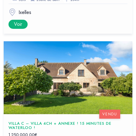
Ixelles
Voir
VENDU
VILLA C – VILLA 4CH + ANNEXE ! 15 MINUTES DE
WATERLOO !
1.250.000,00€