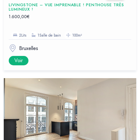
LIVINGSTONE – VUE IMPRENABLE ! PENTHOUSE TRÈS
LUMINEUX !
1.600,00€
2Lits
1Salle de bain
100m²
Bruxelles
Voir