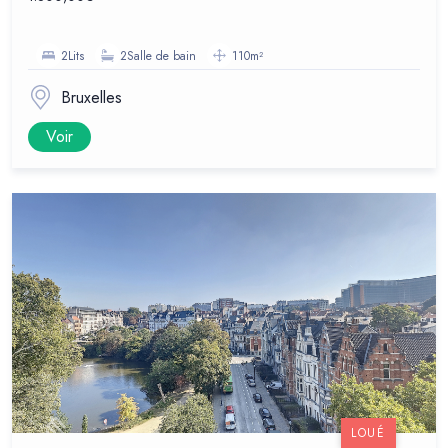
2Lits
2Salle de bain
110m²
Bruxelles
Voir
LOUÉ