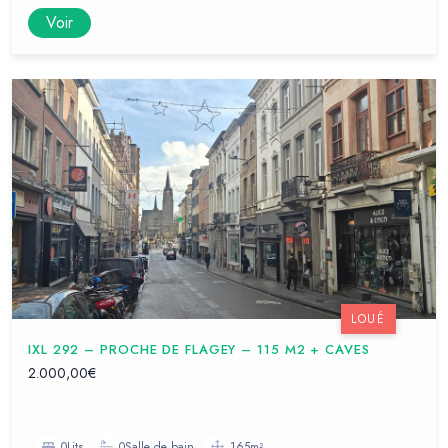
Voir
LOUÉ
IXL 292 – PROCHE DE FLAGEY – 115 M2 + CAVES
2.000,00€
0Lits
0Salle de bain
165m²