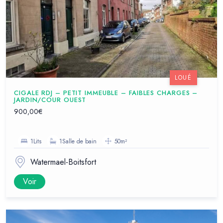
LOUÉ
CIGALE RDJ – PETIT IMMEUBLE – FAIBLES CHARGES –
JARDIN/COUR OUEST
900,00€
1Lits
1Salle de bain
50m²
Watermael-Boitsfort
Voir