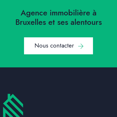
Agence immobilière à
Bruxelles et ses alentours
Nous contacter