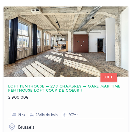
LOUÉ
LOFT PENTHOUSE – 2/3 CHAMBRES – GARE MARITIME
PENTHOUSE LOFT COUP DE COEUR !
2.900,00€
2Lits
2Salle de bain
307m²
Brussels