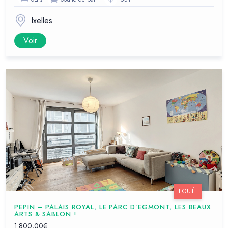
Ixelles
Voir
LOUÉ
PEPIN – PALAIS ROYAL, LE PARC D’EGMONT, LES BEAUX
ARTS & SABLON !
1.800,00€