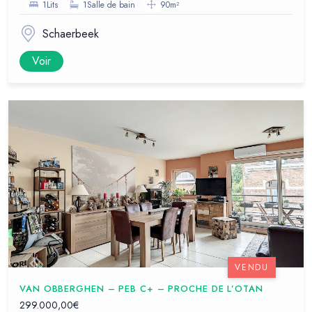
1Lits
1Salle de bain
90m²
Schaerbeek
Voir
VENDU
VAN OBBERGHEN – PEB C+ – PROCHE DE L’OTAN
299.000,00€