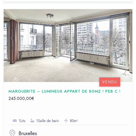
VENDU
MARGUERITE – LUMINEUX APPART DE 80M2 ! PEB C !
245.000,00€
1Lits
1Salle de bain
80m²
Bruxelles