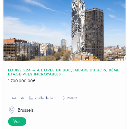
LOUISE 524 – À L’ORÉE DU BDC,SQUARE DU BOIS, 9ÈME
ÉTAGE!VUES INCROYABLES
1.700.000,00€
3Lits
2Salle de bain
260m²
Brussels
Voir