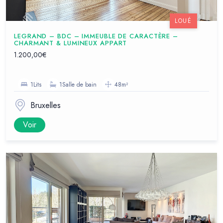
LOUÉ
LEGRAND – BDC – IMMEUBLE DE CARACTÈRE –
CHARMANT & LUMINEUX APPART
1.200,00€
1Lits
1Salle de bain
48m²
Bruxelles
Voir