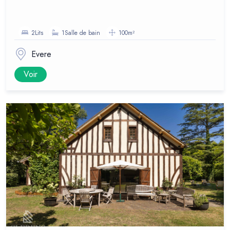
2Lits
1Salle de bain
100m²
Evere
Voir