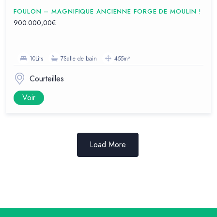
FOULON – MAGNIFIQUE ANCIENNE FORGE DE MOULIN !
900.000,00€
10Lits
7Salle de bain
455m²
Courteilles
Voir
Load More