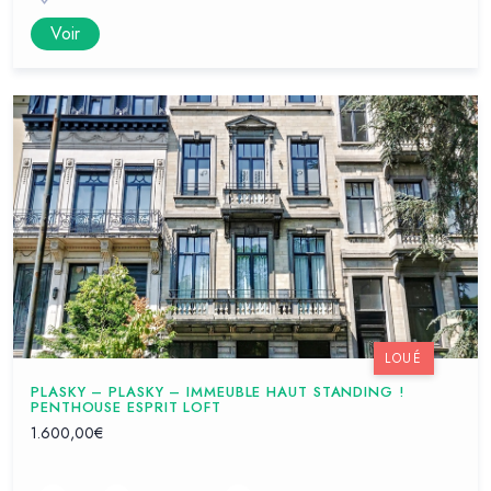
Voir
LOUÉ
PLASKY – PLASKY – IMMEUBLE HAUT STANDING !
PENTHOUSE ESPRIT LOFT
1.600,00€