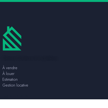
Clerens Solutions Immobilières
À vendre
À louer
Estimation
Gestion locative
Nous contacter
+32 2 315 04 75