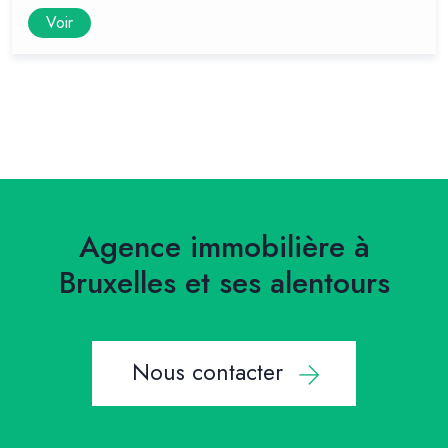
Voir
Agence immobilière à
Bruxelles et ses alentours
Nous contacter