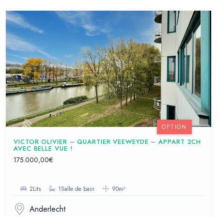
OPTION
VICTOR OLIVIER – QUARTIER VEEWEYDE – APPART 2CH
AVEC BELLE VUE !
175.000,00€
2Lits
1Salle de bain
90m²
Anderlecht