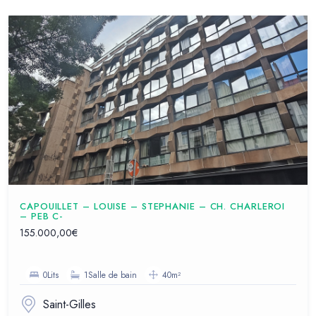
CAPOUILLET – LOUISE – STEPHANIE – CH. CHARLEROI
– PEB C-
155.000,00€
0Lits
1Salle de bain
40m²
Saint-Gilles