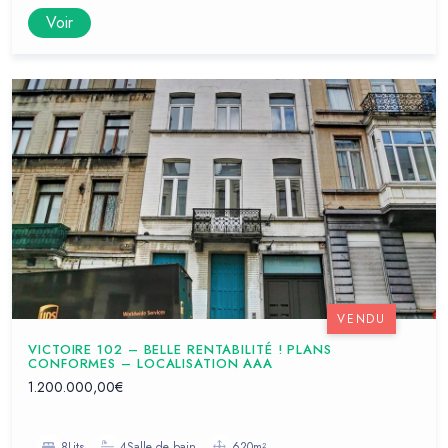
Voir
VENDU
VICTOIRE 102 – BELLE RENTABILITÉ ! PLANS
CONFORMES – LOCALISATION AAA
1.200.000,00€
8Lits
4Salle de bain
620m²