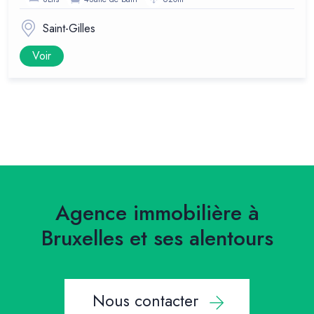
Saint-Gilles
Voir
Agence immobilière à
Bruxelles et ses alentours
Nous contacter