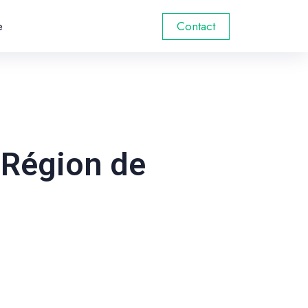
e
Contact
 Région de