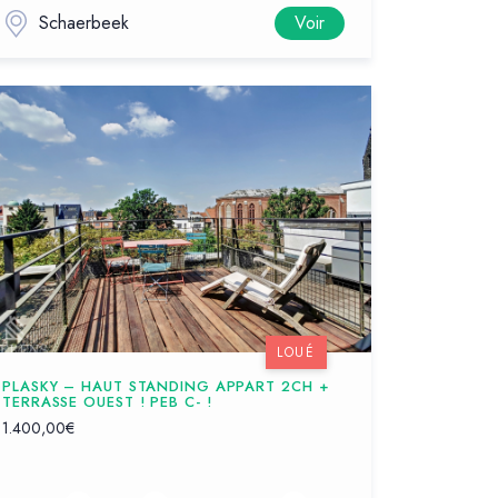
Schaerbeek
Voir
LOUÉ
PLASKY – HAUT STANDING APPART 2CH +
TERRASSE OUEST ! PEB C- !
1.400,00€