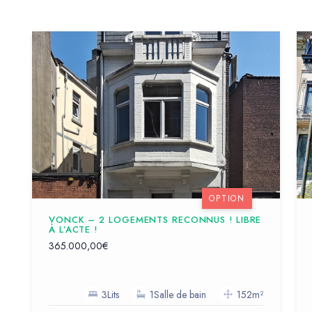
OPTION
VONCK – 2 LOGEMENTS RECONNUS ! LIBRE
À L’ACTE !
365.000,00€
3Lits
1Salle de bain
152m²