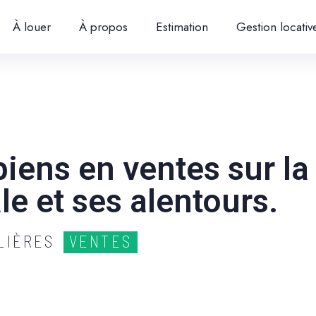
À louer
À propos
Estimation
Gestion locativ
iens en ventes sur la
le et ses alentours.
ILIÈRES
VENTES