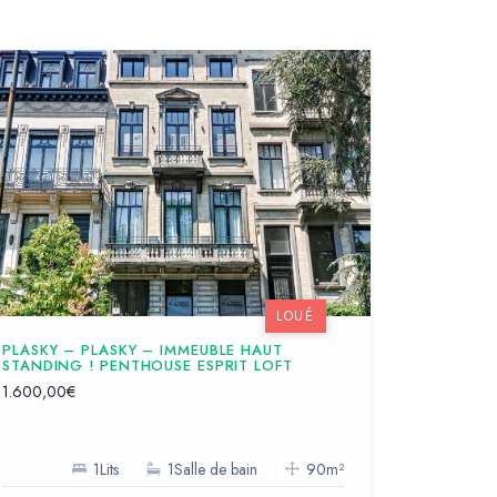
LOUÉ
PLASKY – PLASKY – IMMEUBLE HAUT
STANDING ! PENTHOUSE ESPRIT LOFT
1.600,00€
1Lits
1Salle de bain
90m²