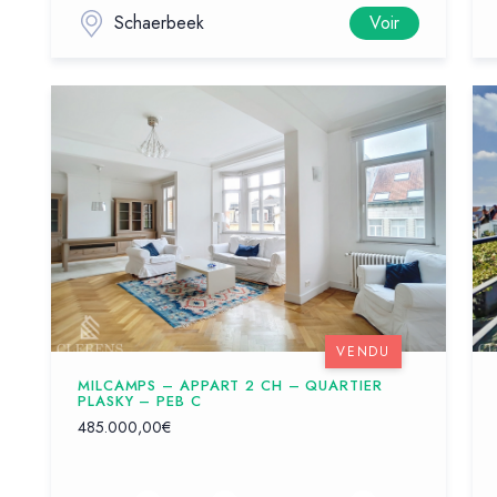
Schaerbeek
Voir
VENDU
MILCAMPS – APPART 2 CH – QUARTIER
PLASKY – PEB C
485.000,00€