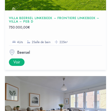
VILLA BEERSEL LINKEBEEK – FRONTIERE LINKEBEEK –
VILLA – PEB D
750.000,00€
4Lits
2Salle de bain
225m²
Beersel
Voir