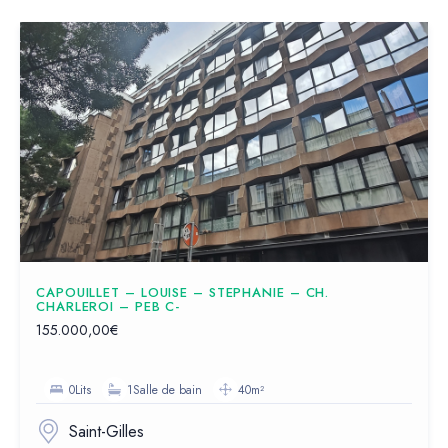
CAPOUILLET – LOUISE – STEPHANIE – CH.
CHARLEROI – PEB C-
155.000,00€
0Lits
1Salle de bain
40m²
Saint-Gilles