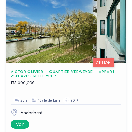
OPTION
VICTOR OLIVIER – QUARTIER VEEWEYDE – APPART
2CH AVEC BELLE VUE !
175.000,00€
2Lits
1Salle de bain
90m²
Anderlecht
Voir