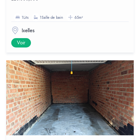
1Lits
1Salle de bain
65m²
Ixelles
Voir