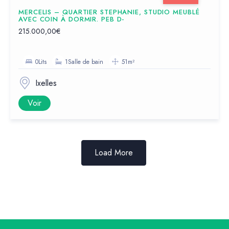
MERCELIS – QUARTIER STEPHANIE, STUDIO MEUBLÉ
AVEC COIN À DORMIR. PEB D-
215.000,00€
0Lits
1Salle de bain
51m²
Ixelles
Voir
Load More