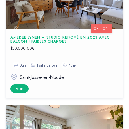
OPTION
AMEDEE LYNEN – STUDIO RÉNOVÉ EN 2023 AVEC
BALCON ! FAIBLES CHARGES
150.000,00€
0Lits
1Salle de bain
40m²
Saint-Josse-ten-Noode
Voir