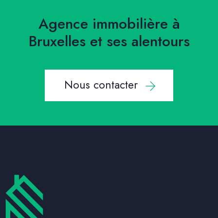
Agence immobilière à
Bruxelles et ses alentours
Nous contacter