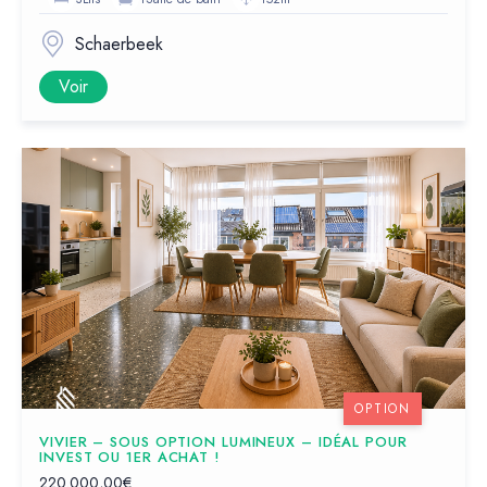
Schaerbeek
Voir
OPTION
VIVIER – SOUS OPTION LUMINEUX – IDÉAL POUR
INVEST OU 1ER ACHAT !
220.000,00€