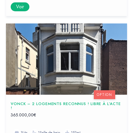
Voir
OPTION
VONCK – 2 LOGEMENTS RECONNUS ! LIBRE À L’ACTE
!
365.000,00€
3Lits
1Salle de bain
152m²