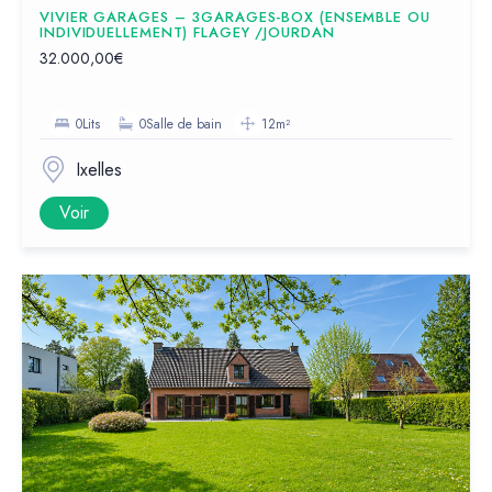
VIVIER GARAGES – 3GARAGES-BOX (ENSEMBLE OU
INDIVIDUELLEMENT) FLAGEY /JOURDAN
32.000,00€
0Lits
0Salle de bain
12m²
Ixelles
Voir