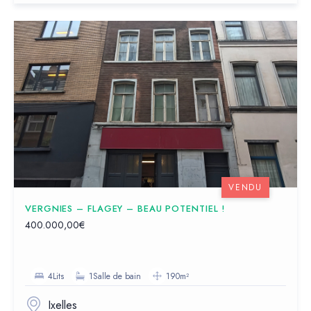
VENDU
VERGNIES – FLAGEY – BEAU POTENTIEL !
400.000,00€
4Lits
1Salle de bain
190m²
Ixelles