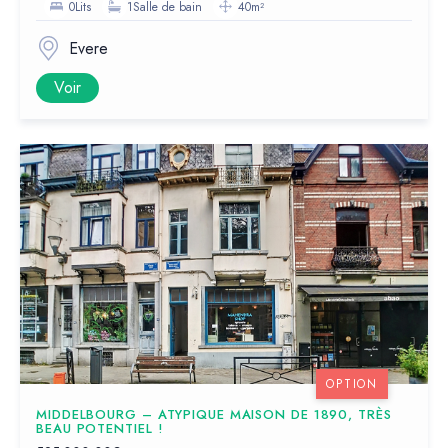
0Lits
1Salle de bain
40m²
Evere
Voir
OPTION
MIDDELBOURG – ATYPIQUE MAISON DE 1890, TRÈS
BEAU POTENTIEL !