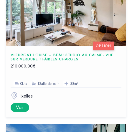
OPTION
VLEURGAT LOUISE – BEAU STUDIO AU CALME- VUE
SUR VERDURE ! FAIBLES CHARGES
210.000,00€
0Lits
1Salle de bain
38m²
Ixelles
Voir